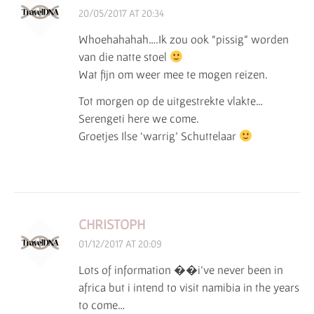
20/05/2017 AT 20:34
Whoehahahah….Ik zou ook “pissig” worden
van die natte stoel
Wat fijn om weer mee te mogen reizen.
Tot morgen op de uitgestrekte vlakte…
Serengeti here we come.
Groetjes Ilse ‘warrig’ Schuttelaar
CHRISTOPH
01/12/2017 AT 20:09
Lots of information ��i’ve never been in
africa but i intend to visit namibia in the years
to come…