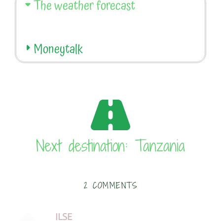
The weather forecast
Moneytalk
Next destination: Tanzania
2 COMMENTS
ILSE