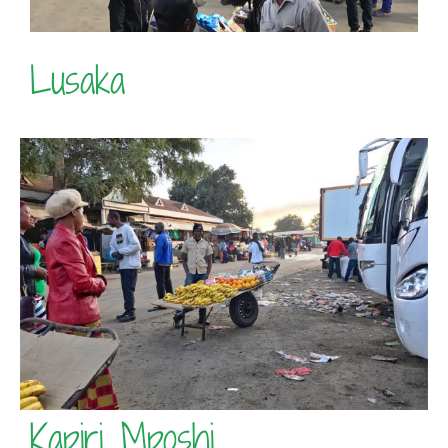
Lusaka
Kapiri Mposhi